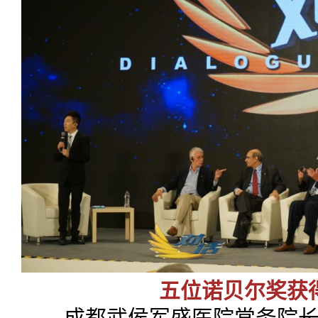
五位诺贝尔奖获
成都武侯军盛医院常务院长