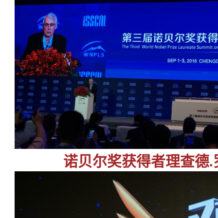
诺贝尔奖获得者理查德.