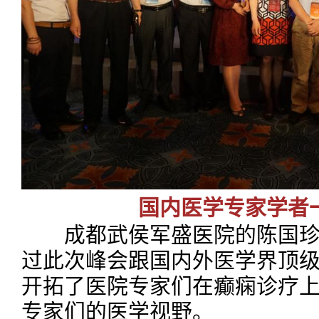
国内医学专家学者
成都武侯军盛医院的陈国珍
过此次峰会跟国内外医学界顶
开拓了医院专家们在癫痫诊疗
专家们的医学视野。