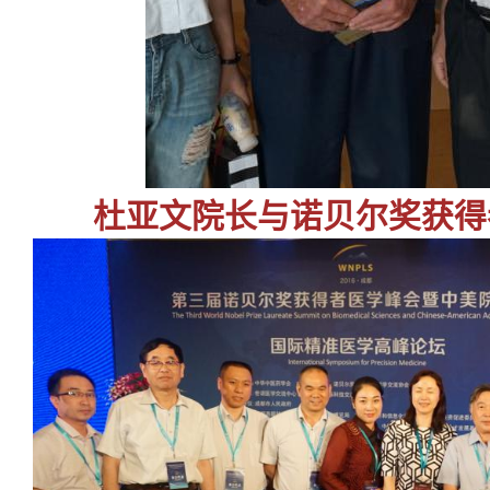
杜亚文院长与诺贝尔奖获得