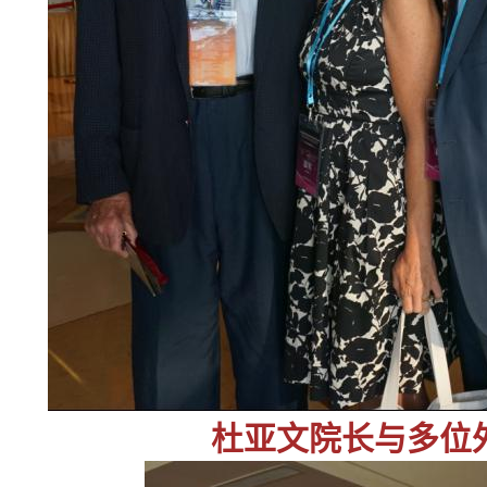
杜亚文院长与多位