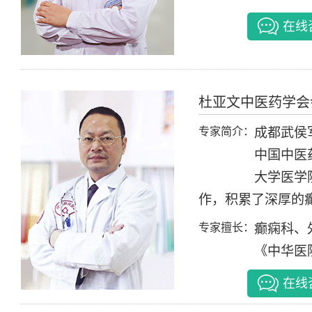
在线
杜亚文
中医药学会
专家简介：
成都武侯
中国中医
大学医学
作，积累了深厚的癫
专家擅长：
癫痫科、
《中华医
在线