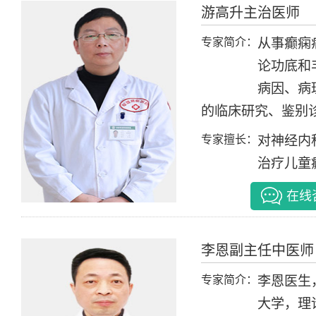
游高升
主治医师
专家简介：
从事癫痫
论功底和
病因、病
的临床研究、鉴别诊断
专家擅长：
对神经内
治疗儿童癫
在线
李恩
副主任中医师
专家简介：
李恩医生
大学，理