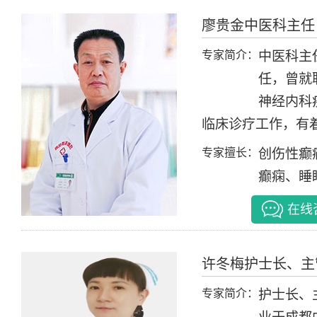
廖贵金
中医科主任
专家简介：
中医科主任
任，曾就
神经内科
临床诊疗工作，有着
专家擅长：
创伤性癫
癫痫、睡眠
在线
许冬梅
护士长、主
专家简介：
护士长、