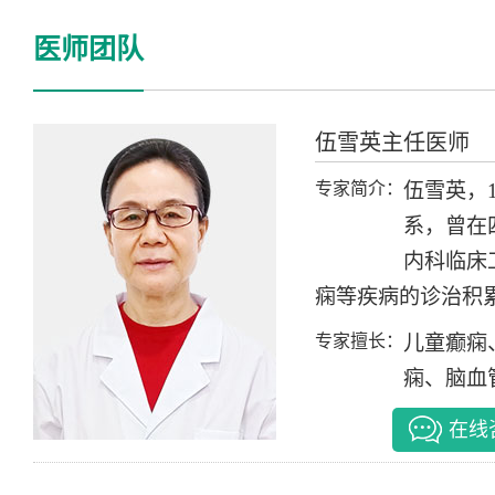
医师团队
伍雪英
主任医师
专家简介：
伍雪英，
系，曾在
内科临床
痫等疾病的诊治积累
专家擅长：
儿童癫痫
痫、脑血管
在线