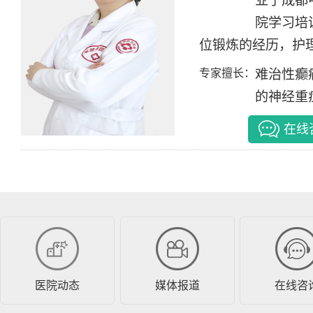
业于成都
院学习培
位锻炼的经历，护理
专家擅长：
难治性癫
的神经重症
在线
医院动态
媒体报道
在线咨