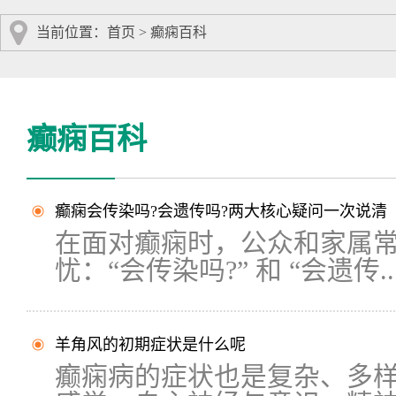
当前位置：
首页
>
癫痫百科
癫痫百科
癫痫会传染吗?会遗传吗?两大核心疑问一次说清
在面对癫痫时，公众和家属
忧：“会传染吗?” 和 “会遗传..
羊角风的初期症状是什么呢
癫痫病的症状也是复杂、多