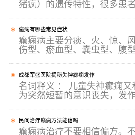
猪疯）的遗传特性，很多患者朋
癫痫有哪些常见症状
癫痫病主要分痰、火、惊、
伤型、瘀血型、囊虫型、腹型癫
成都军盛医院揭秘失神癫痫发作
名词释义 ： 儿童失神癫痫
为突然短暂的意识丧失，发作.
民间治疗癫痫方法能信吗
癫痫病治疗不要相信偏方。