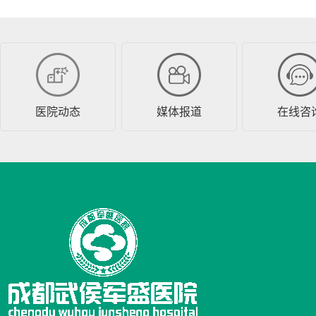
医院动态
媒体报道
在线咨