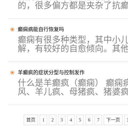
的，很多偏方都是夹杂了抗癫痫
癫痫病能自行恢复吗
癫痫有很多种类型，其中小
解，有较好的自愈倾向。其他类
羊癫疯的症状分型与控制发作
什么是羊癫疯（癫痫） 癫痫
风、羊儿疯、母猪疯、猪婆疯.
首页
1
2
3
4
5
6
7
下一页