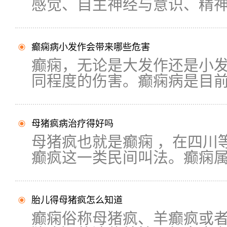
感觉、自主神经与意识、精神障
癫痫病小发作会带来哪些危害
癫痫，无论是大发作还是小
同程度的伤害。癫痫病是目前患
母猪疯病治疗得好吗
母猪疯也就是癫痫 ，在四川
癫疯这一类民间叫法。癫痫属.
胎儿得母猪疯怎么知道
癫痫俗称母猪疯、羊癫疯或